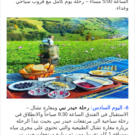
الساعة 5:00 مساءً – رحلة يوم كامل مع قروب سياحي
وغداء.
6- اليوم السادس:
رحلة حيدر نبي
ومغارة تشال –
الاستقبال في الفندق الساعة 9:30 صباحاً والانطلاق في
رحلة سياحية الى مرتفعات حيدر نبي بحيث تبدأ الرحلة
بزيارة مغارة تشال الطبيعية والتي تحتوي على مجرى مياه
بمسافة 1 كلم تقريبا, ومن ثم زيارة مرتفعات حيدر نبي