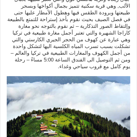
الألب, وهي قرية سكنية تتميز بجمال أكواخها وبسحر
طبيعتها وبرودة الطقس فيها وهطول الأمطار عليها حتى
في فصل الصيف بحيث نقوم بأخذ إستراحة للتمتع بالطبيعة
وإلتقاط الصور التذكارية – ثم نقوم بالتوجه نحو مغارة
كاراجا الشهيرة والتي تعتبر أجمل مغارة طبيعية في تركيا
وهي عبارة عن كهوف من الحجر الجيري الكارستي والتي
تشكلت بسبب تسرب المياه الكلسية اليها لتشكل واحدة
من أجمل الكهوف والمغارات الطبيعية في تركيا والعالم –
ومن ثم التوصيل الى الفندق الساعة 5:00 مساءً – رحلة
يوم كامل مع قروب سياحي وغداء.