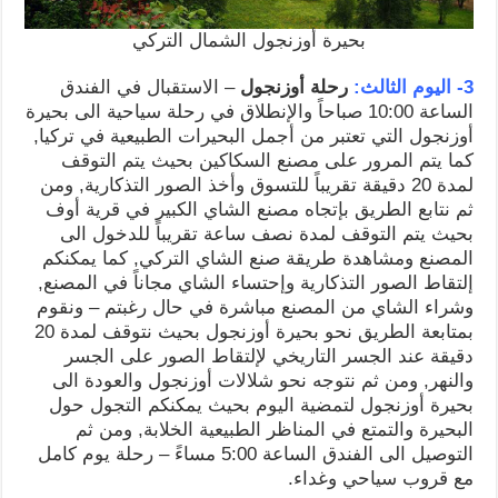
بحيرة أوزنجول الشمال التركي
3- اليوم الثالث:
رحلة أوزنجول
– الاستقبال في الفندق
الساعة 10:00 صباحاً والإنطلاق في رحلة سياحية الى بحيرة
أوزنجول التي تعتبر من أجمل البحيرات الطبيعية في تركيا,
كما يتم المرور على مصنع السكاكين بحيث يتم التوقف
لمدة 20 دقيقة تقريباً للتسوق وأخذ الصور التذكارية, ومن
ثم نتابع الطريق بإتجاه مصنع الشاي الكبير في قرية أوف
بحيث يتم التوقف لمدة نصف ساعة تقريباً للدخول الى
المصنع ومشاهدة طريقة صنع الشاي التركي, كما يمكنكم
إلتقاط الصور التذكارية وإحتساء الشاي مجاناً في المصنع,
وشراء الشاي من المصنع مباشرة في حال رغبتم – ونقوم
بمتابعة الطريق نحو بحيرة أوزنجول بحيث نتوقف لمدة 20
دقيقة عند الجسر التاريخي لإلتقاط الصور على الجسر
والنهر, ومن ثم نتوجه نحو شلالات أوزنجول والعودة الى
بحيرة أوزنجول لتمضية اليوم بحيث يمكنكم التجول حول
البحيرة والتمتع في المناظر الطبيعية الخلابة, ومن ثم
التوصيل الى الفندق الساعة 5:00 مساءً – رحلة يوم كامل
مع قروب سياحي وغداء.