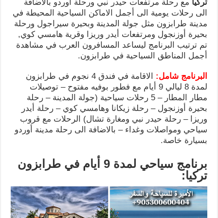
تركيا
مع رحلة مرتفعات حيدر نبي ورحلة أوردو بالاضافة
الى رحلات يومية الى أجمل الاماكن السياحية المحيطة في
مدينة طرابزون مثل جولة المدينة وبحيرة سيراجول ورحلة
بحيرة أوزنجول ومرتفعات أيدر وريزا وقرية هامسي كوي,
تم ترتيب البرنامج ليساعد المسافرون العرب في مشاهدة
أجمل المناطق السياحية في طرابزون.
البرنامج شامل:
الاقامة في فندق 4 نجوم في طرابزون
لمدة 8 ليالي 9 أيام مع فطور بوفيه مفتوح – توصيلات
مطار المطار – 5 رحلات سياحية (جولة المدينة – رحلة
بحيرة أوزنجول – رحلة زيكانا وهامسي كوي – رحلة أيدر
وريزا – رحلة حيدر نبي ومغارة تشال) الرحلات مع قروب
سياحي ومواصلات وغداء – بالاضافة الى رحلة مدينة أوردو
بسيارة خاصة.
برنامج سياحي لمدة 9 أيام في طرابزون
تركيا: