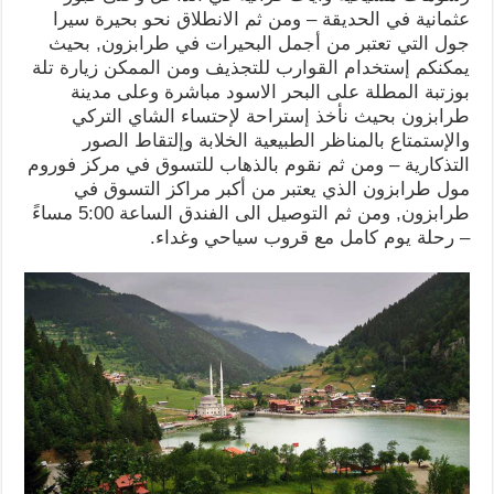
عثمانية في الحديقة – ومن ثم الانطلاق نحو بحيرة سيرا
جول التي تعتبر من أجمل البحيرات في طرابزون, بحيث
يمكنكم إستخدام القوارب للتجذيف ومن الممكن زيارة تلة
بوزتبة المطلة على البحر الاسود مباشرة وعلى مدينة
طرابزون بحيث نأخذ إستراحة لإحتساء الشاي التركي
والإستمتاع بالمناظر الطبيعية الخلابة وإلتقاط الصور
التذكارية – ومن ثم نقوم بالذهاب للتسوق في مركز فوروم
مول طرابزون الذي يعتبر من أكبر مراكز التسوق في
طرابزون, ومن ثم التوصيل الى الفندق الساعة 5:00 مساءً
– رحلة يوم كامل مع قروب سياحي وغداء.