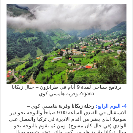
برنامج سياحي لمدة 9 أيام في طرابزون – جبال زيكانا
Zigana وقرية هامسي كوي
4- اليوم الرابع:
رحلة زيكانا
وقرية هامسي كوي –
الاستقبال في الفندق الساعة 9:00 صباحاً والتوجه نحو دير
سوميلا الذي يعتبر من أقدم الاديرة في تركيا والمطل على
الوادي (في حال كان مفتوح), ومن ثم نقوم بالتوجه نحو
جبال زيكانا وقرية هامسي كوي والتي تعتبر شبيهه بجبال