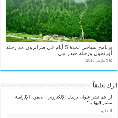
برنامج سياحي لمدة 5 أيام في طرابزون مع رحلة
أوزنجول ورحلة حيدر نبي
9 مارس,2018
اترك تعليقاً
لن يتم نشر عنوان بريدك الإلكتروني.
الحقول الإلزامية
مشار إليها بـ
*
التعليق