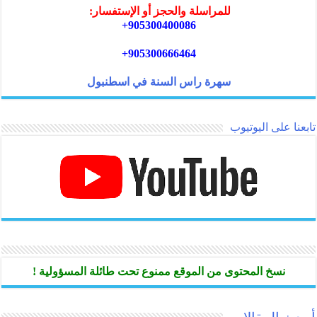
للمراسلة والحجز أو الإستفسار:
905300400086+
905300666464+
سهرة راس السنة في اسطنبول
تابعنا على اليوتيوب
نسخ المحتوى من الموقع ممنوع تحت طائلة المسؤولية !