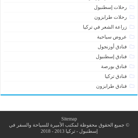
رحلات إسطنبول
رحلات طرابزون
زراعة الشعر في تركيا
عروض سياحية
فنادق أوزنجول
فنادق إسطنبول
فنادق بورصة
فنادق تركيا
فنادق طرابزون
Sitemap
© جميع الحقوق محفوظة لمكتب الأميرة للسياحة والسفر في
إسطنبول - تركيا 2013 - 2018