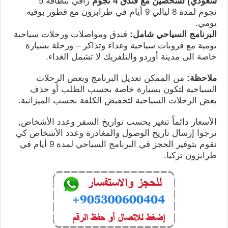
سعودي) لشخصين مع فندق 4 نجوم
راقي بنظافة 5
نجوم لمدة 8 ليالي 9 أيام في طرابزون مع فطور بوفيه
يومي.
البرنامج السياحي شامل:
فندق ومواصلات ورحلات سياحية
يومية مع قروبات سياحية وغداء وتذاكر – ورحلة بسيارة
خاصة الى مدينة أوردو والتلفريك لا تشمل الغداء.
ملاحظة:
من الممكن تعديل البرنامج وبعض الرحلات
السياحية لتكون بسيارة خاصة بحسب الطلب أو حذف
بعض الرحلات السياحية لتخفيض الكلفة بحسب الميزانية.
الأسعار دائماً تتغير بحسب تواريخ السفر وعدد الأشخاص,
نرجوا إرسال تاريخ الوصول والمغادرة وعدد الأشخاص كي
نقوم بتوفير الحجز في البرنامج السياحي لمدة 9 أيام في
طرابزون تركيا.