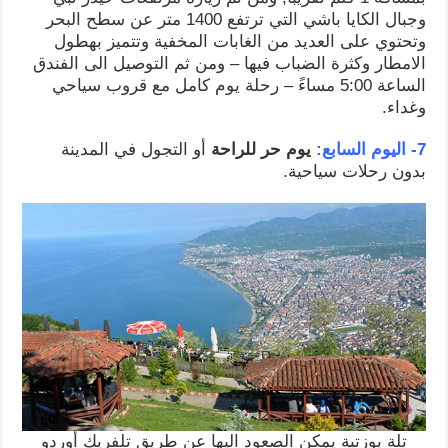
وجبال الكايا باشي التي ترتفع 1400 متر عن سطح البحر
وتحتوي على العديد من الغابات المخفية وتتميز بهطول
الامطار وكثرة الضباب فيها – ومن ثم التوصيل الى الفندق
الساعة 5:00 مساءً – رحلة يوم كامل مع قروب سياحي
وغداء.
7- اليوم السابع:
يوم حر للراحة
أو التجول في المدينة
بدون رحلات سياحية.
تلة بوزتبة يمكن الصعود اليها عن طريق تلفريك أوردو