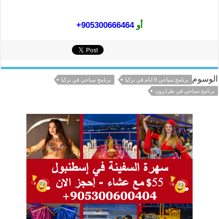
أو
905300666464+
الوسوم
برنامج سياحي 9 ايام في تركيا
برنامج سياحي في تركيا
برنامج سياحي في طرابزون