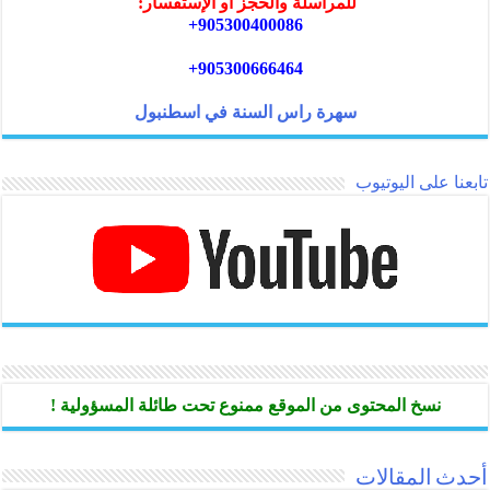
للمراسلة والحجز أو الإستفسار:
905300400086+
905300666464+
سهرة راس السنة في اسطنبول
تابعنا على اليوتيوب
نسخ المحتوى من الموقع ممنوع تحت طائلة المسؤولية !
أحدث المقالات