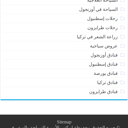
السياحة العلاجية
السياحة في أوزنجول
رحلات إسطنبول
رحلات طرابزون
زراعة الشعر في تركيا
عروض سياحية
فنادق أوزنجول
فنادق إسطنبول
فنادق بورصة
فنادق تركيا
فنادق طرابزون
Sitemap
© جميع الحقوق محفوظة لمكتب الأميرة للسياحة والسفر في