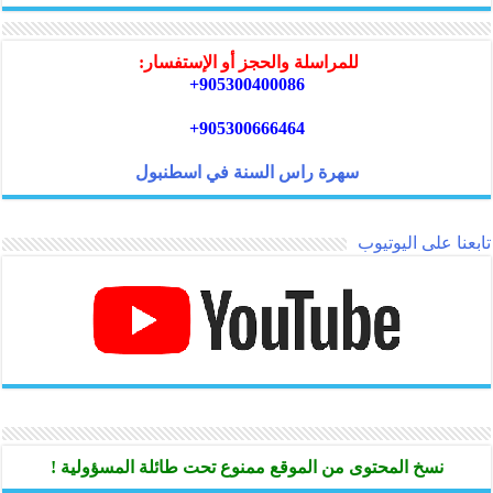
للمراسلة والحجز أو الإستفسار:
905300400086+
905300666464+
سهرة راس السنة في اسطنبول
تابعنا على اليوتيوب
نسخ المحتوى من الموقع ممنوع تحت طائلة المسؤولية !