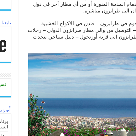
مام المدينة المنورة أو من أي مطار آخر في دول
ران الى طرابزون مباشرة.
تابعنا
قامة في فندق 5 نجوم في طرابزون – فندق في الاكواخ الخشبية
 التوصيل من والى مطار طرابزون الدولي – رحلات
رابزون الى قرية أوزنجول – دليل سياحي يتحدث
نسخ
أحدث
السي