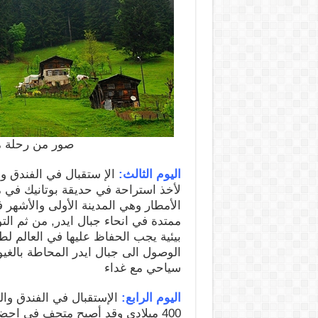
صور من رحلة مر
اليوم الثالث:
الإ ستقبال في الفندق وا
لأخذ استراحة في حديقة بوتانيك في م
الأمطار وهي المدينة الأولى والأشهر
بيئية يجب الحفاظ عليها في العالم لط
الوصول الى جبال ايدر المحاطة بالغ
سياحي مع غداء
اليوم الرابع:
الإستقبال في الفندق وال