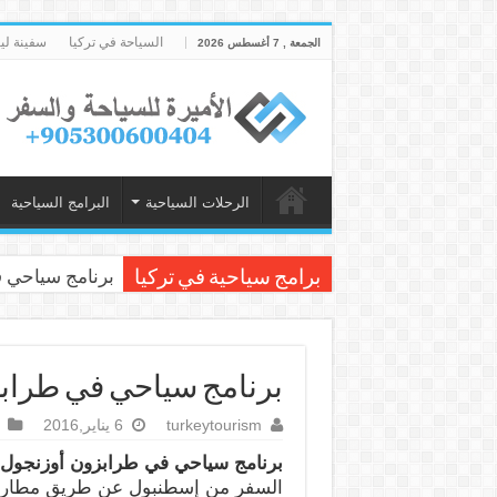
السياحة في تركيا
سفينة لي
الجمعة , 7 أغسطس 2026
الرحلات السياحية
البرامج السياحية
برنامج سياحي في إسطنبول
برامج سياحية في تركيا
برنامج سياحي في طرابزون أوزن
turkeytourism
6 يناير,2016
برنامج سياحي في طرابزون أوزنجول لمدة 6 ليالي
السفر من إسطنبول عن طريق مطار أت