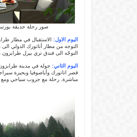
صور رحلة حديقة بوزتبة في طرابزون
اليوم الاول:
الاستقبال في مطار طرابز
التوجه من مطار أتاتورك الدولي الى 
التوجّه الى فندق تري بيرل طرابزون من فئة 5 نجوم “بسيا
اليوم الثاني:
جولة في مدينة طرابزون ا
قصر اتاتورك وأياصوفيا وبحيرة سيراج
مباشرة. رحلة مع جروب سياحي ومع غ