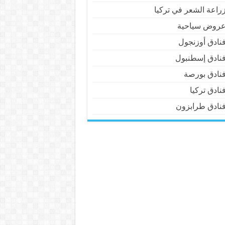
راعة الشعر في تركيا
روض سياحية
نادق أوزنجول
نادق إسطنبول
نادق بورصة
نادق تركيا
نادق طرابزون