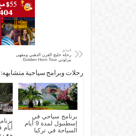
السابق
رحلة خليج القرن الذهبي ومقهى
بيرلوتي Golden Horn Tour
رحلات وبرامج سياحية متشابهه:
برنامج سياحي في
إسطنبول لمدة 9 أيام
أيام 
السياحة في تركيا
مع رح