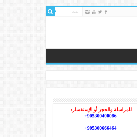
للمراسلة والحجز أو الإستفسار:
905300400086+
905300666464+