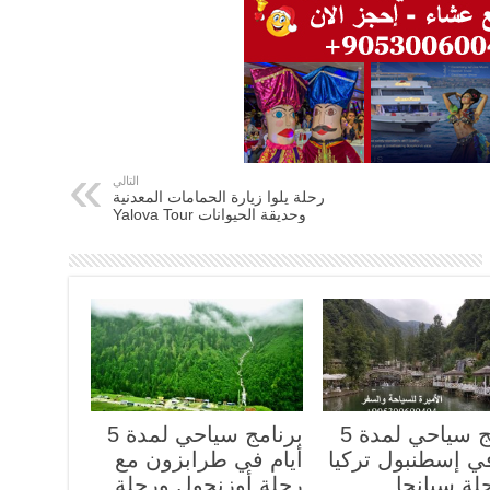
التالي
رحلة يلوا زيارة الحمامات المعدنية
وحديقة الحيوانات Yalova Tour
برنامج سياحي لمدة 5
برنامج سياحي لمدة 5
في إسطنبول تركيا
أيام في طرابزون مع
لة سبانجا
رحلة أوزنجول ورحلة