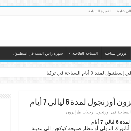
الي شامية
الاميرة للسياحة
عروض سياحية
السياحة العلاجية
سهرة راس السنة في اسطنبول
 لمدة 9 أيام السياحة في تركيا
جول لمدة 6 ليالي 7 أيام
السياحة في أوزنجول
,
رحلات طرابزون
 7 أيام
اتورك الدولي أو مطار صبيحة كوكجن الى مدينة