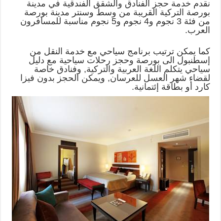
نقدم خدمة حجز الفنادق والشقق الفندقية في مدينة
بورصة التركية القريبة من وسط وسنتر مدينة بورصة
من فئة 3 نجوم و4 نجوم و5 نجوم مناسبة للمسافرون
العرب.
كما يمكن ترتيب برنامج سياحي مع خدمة النقل من
إسطنبول الى بورصة وحجز رحلات سياحية مع دليل
سياحي يتكلم اللغة العربية والتركية, وفنادق خاصة
لقضاء شهر العسل للعرسان, ويمكن الحجز بدون فيزا
كارد أو بطاقة إئتمانية.