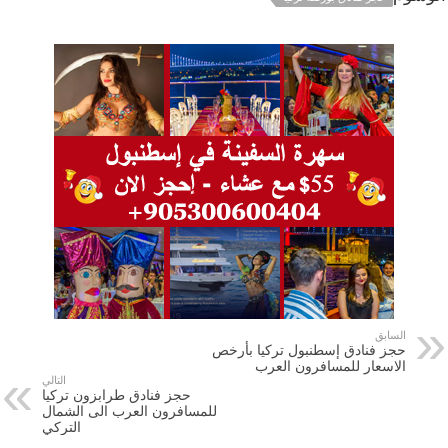
السابق
حجز فنادق إسطنبول تركيا بأرخص
الاسعار للمسافرون العرب
التالي
حجز فنادق طرابزون تركيا
للمسافرون العرب الى الشمال
التركي