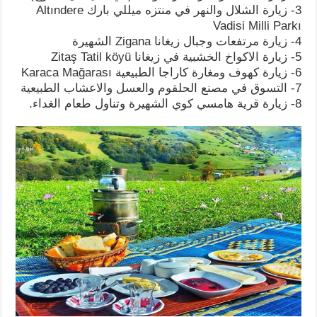
3- زيارة الشلال والنهر في منتزه ميللي بارك Altındere
Vadisi Milli Parkı
4- زيارة مرتفعات وجبال زيغانا Zigana الشهيرة
5- زيارة الاكواخ الخشبية في زيغانا Zitaş Tatil köyü
6- زيارة كهوف ومغارة كاراجا الطبيعية Karaca Mağarası
7- التسوق في مصنع الحلقوم والعسل والاعشاب الطبيعية
8- زيارة قرية هامسي كوي الشهيرة وتناول طعام الغداء.