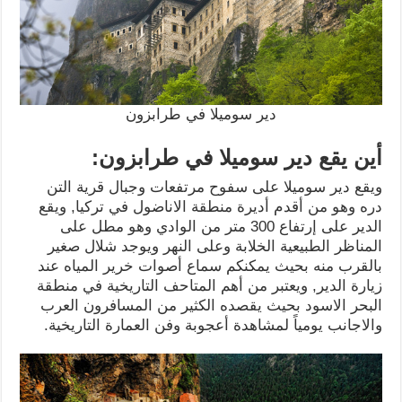
دير سوميلا في طرابزون
أين يقع دير سوميلا في طرابزون:
ويقع دير سوميلا على سفوح مرتفعات وجبال قرية التن
دره وهو من أقدم أديرة منطقة الاناضول في تركيا, ويقع
الدير على إرتفاع 300 متر من الوادي وهو مطل على
المناظر الطبيعية الخلابة وعلى النهر ويوجد شلال صغير
بالقرب منه بحيث يمكنكم سماع أصوات خرير المياه عند
زيارة الدير, ويعتبر من أهم المتاحف التاريخية في منطقة
البحر الاسود بحيث يقصده الكثير من المسافرون العرب
والاجانب يومياً لمشاهدة أعجوبة وفن العمارة التاريخية.