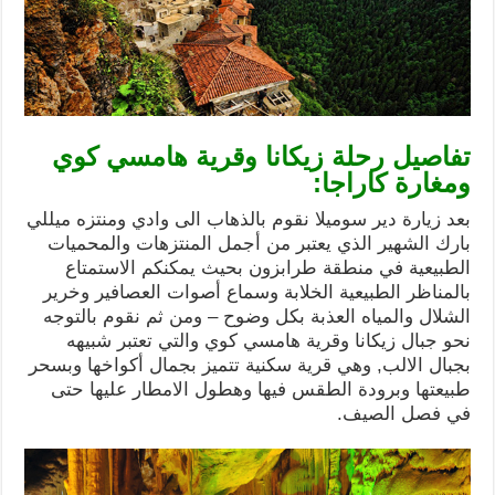
تفاصيل رحلة زيكانا وقرية هامسي كوي
ومغارة كاراجا:
بعد زيارة دير سوميلا نقوم بالذهاب الى وادي ومنتزه ميللي
بارك الشهير الذي يعتبر من أجمل المنتزهات والمحميات
الطبيعية في منطقة طرابزون بحيث يمكنكم الاستمتاع
بالمناظر الطبيعية الخلابة وسماع أصوات العصافير وخرير
الشلال والمياه العذبة بكل وضوح – ومن ثم نقوم بالتوجه
نحو جبال زيكانا وقرية هامسي كوي والتي تعتبر شبيهه
بجبال الالب, وهي قرية سكنية تتميز بجمال أكواخها وبسحر
طبيعتها وبرودة الطقس فيها وهطول الامطار عليها حتى
في فصل الصيف.