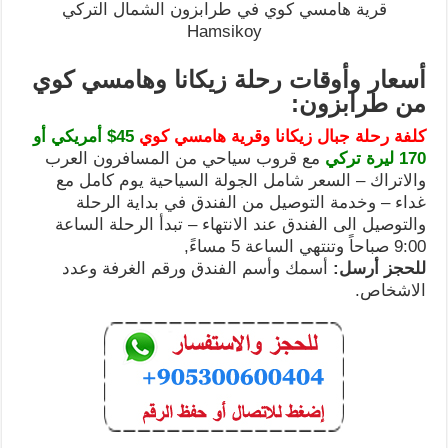
قرية هامسي كوي في طرابزون الشمال التركي
Hamsikoy
أسعار وأوقات رحلة زيكانا وهامسي كوي
من طرابزون:
كلفة رحلة جبال زيكانا وقرية هامسي كوي
45$ أمريكي أو
170 ليرة تركي
مع قروب سياحي من المسافرون العرب
والاتراك – السعر شامل الجولة السياحية يوم كامل مع
غداء – وخدمة التوصيل من الفندق في بداية الرحلة
والتوصيل الى الفندق عند الانتهاء – تبدأ الرحلة الساعة
9:00 صباحاً وتنتهي الساعة 5 مساءً,
للحجز أرسل:
أسمك وأسم الفندق ورقم الغرفة وعدد
الاشخاص.