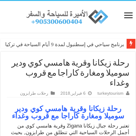
برنامج سياحي في إسطنبول لمدة 9 أيام السياحة في تركيا
رحلة زيكانا وقرية هامسي كوي ودير
سوميلا ومغارة كاراجا مع قروب
وغداء
turkeytourism
6 فبراير,2018
رحلات طرابزون
رحلة زيكانا وقرية هامسي كوي ودير
سوميلا ومغارة كاراجا مع قروب وغداء
تعتبر رحلة جبال زيكانا Zigana وقرية هامسي كوي من
أجمل الرحلات السياحية التي تنطلق من طرابزون, بحيث