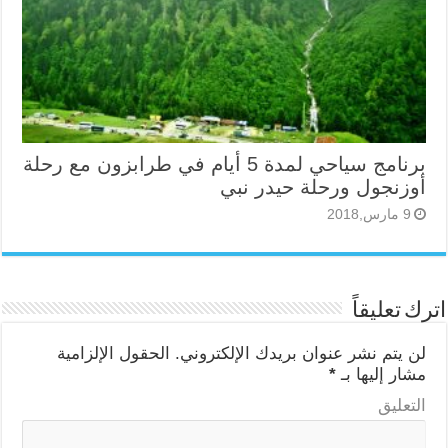
برنامج سياحي لمدة 5 أيام في طرابزون مع رحلة
أوزنجول ورحلة حيدر نبي
9 مارس,2018
اترك تعليقاً
لن يتم نشر عنوان بريدك الإلكتروني.
الحقول الإلزامية
مشار إليها بـ
*
التعليق