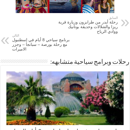
السابق
رحلة أيدر من طرابزون وزيارة قرية
ريزا والشلالات وحديقة بوتانيك
ووادي الرياح
التالي
برنامج سياحي 8 أيام في إسطنبول
مع رحلة بورصة – سبانجا – وجزر
الاميرات
رحلات وبرامج سياحية متشابهه: