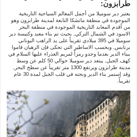
طرابزون:
يعتبر دير سوميلا من أجمل المعالم السياحية التاريخية
الموجودة في منطقة ماتشكا التابعة لمدينة طرابزون وهو
من أقدم المعابد التاريخية الموجودة في منطقة البحر
الاسود في الشمال التركي, بحيث تم بناء معبد وكنيسة دير
سوميلا في 395 ميلادي تقريباً على يد الراهب اليوناني
برنابس, وبحسب الاساطير التي تحكى فإن الرهبان قاموا
ببناء الدير بعدما وجدو رمزاً لمريم العذراء عليها السلام في
كهف الجبل, يبتعد دير سوميلا حوالي 50 كلم عن وسط
مدينة طرابزون ويرتفع 1300 متر تقريباً عن سطح البحر,
وقد إستمر بناء الدير ونحته في قلب الجبل لمدة 30 عام
تقريباً.