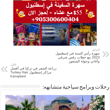
السابق
سهرة رأس السنة في إسطنبول
2023 مع حفلات رقص شرقي
وأغاني وجولة البسفور
التالي
زراعة الشعر في تركيا في أفضل
مراكز إسطنبول Turkey Hair
transplant
رحلات وبرامج سياحية متشابهه: