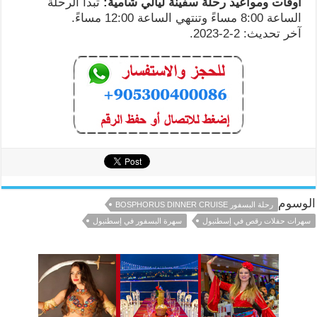
أوقات ومواعيد رحلة سفينة ليالي شامية:
تبدأ الرحلة
الساعة 8:00 مساءً وتنتهي الساعة 12:00 مساءً.
آخر تحديث: 2-2-2023.
الوسوم
رحلة البسفور BOSPHORUS DINNER CRUISE
سهرات حفلات رقص في إسطنبول
سهرة البسفور في إسطنبول