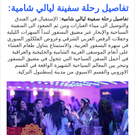
تفاصيل رحلة سفينة ليالي شامية:
تفاصيل رحلة سفينة ليالي شامية:
الإستقبال في الفندق
والتوصيل الى ميناء العبارات ومن ثم الصعود الى السفينة
السياحية والإبحار عبر مضيق البسفور لتبدأ السهرات الليلية
وحفلات الرقص العربي الشرقي وعروض الفلكلور السوري
في سهرة البسفور العربية, والاستمتاع بتناول طعام العشاء
على أنغام الموسقى العربية الشامية والخليجية والعراقية
في أجمل السفن السياحية التي تتجول في مضيق البسفور
وتبحر بين المعالم السياحية الشهيرة الواقعة في القسم
الاوروبي والقسم الاسيوي من مدينة إسطنبول التركية.