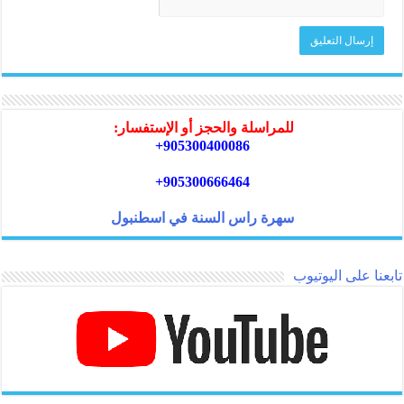
للمراسلة والحجز أو الإستفسار:
905300400086+
905300666464+
سهرة راس السنة في اسطنبول
تابعنا على اليوتيوب