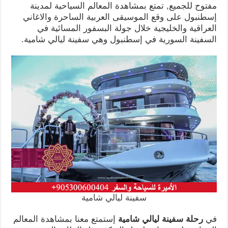
مفتوح للجميع, تمتع بمشاهدة المعالم السياحية لمدينة
إسطنبول على وقع الموسيقى العربية الساحرة والاغاني
العراقية والخليجية خلال جولة البسفور المسائية في
السفينة السورية في إسطنبول وهي سفينة ليالي شامية.
سفينة ليالي شامية
في
رحلة سفينة ليالي شامية
إستمتع معنا بمشاهدة المعالم