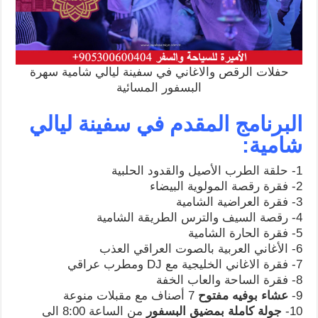
حفلات الرقص والاغاني في سفينة ليالي شامية سهرة
البسفور المسائية
البرنامج المقدم في سفينة ليالي
شامية:
1- حلقة الطرب الأصيل والقدود الحلبية
2- فقرة رقصة المولوية البيضاء
3- فقرة العراضية الشامية
4- رقصة السيف والترس الطريقة الشامية
5- فقرة الحارة الشامية
6- الأغاني العربية بالصوت العراقي العذب
7- فقرة الاغاني الخليجية مع DJ ومطرب عراقي
8- فقرة الساحة والعاب الخفة
9-
عشاء بوفيه مفتوح
7 أصناف مع مقبلات منوعة
10-
جولة كاملة بمضيق البسفور
من الساعة 8:00 الى