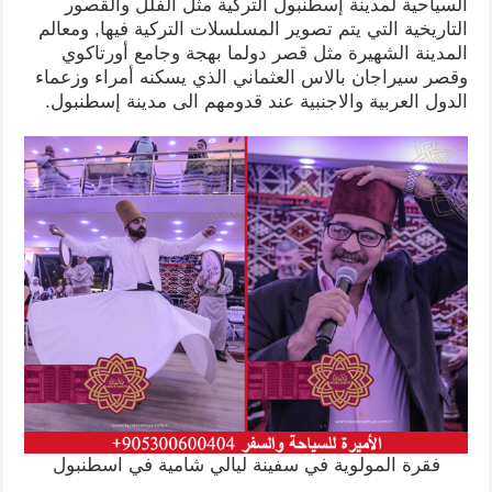
السياحية لمدينة إسطنبول التركية مثل الفلل والقصور
التاريخية التي يتم تصوير المسلسلات التركية فيها, ومعالم
المدينة الشهيرة مثل قصر دولما بهجة وجامع أورتاكوي
وقصر سيراجان بالاس العثماني الذي يسكنه أمراء وزعماء
الدول العربية والاجنبية عند قدومهم الى مدينة إسطنبول.
فقرة المولوية في سفينة ليالي شامية في اسطنبول