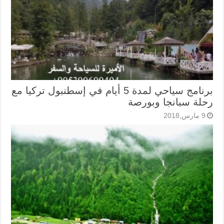
برنامج سياحي لمدة 5 أيام في إسطنبول تركيا مع
رحلة سبانجا وبورصة
9 مارس,2018