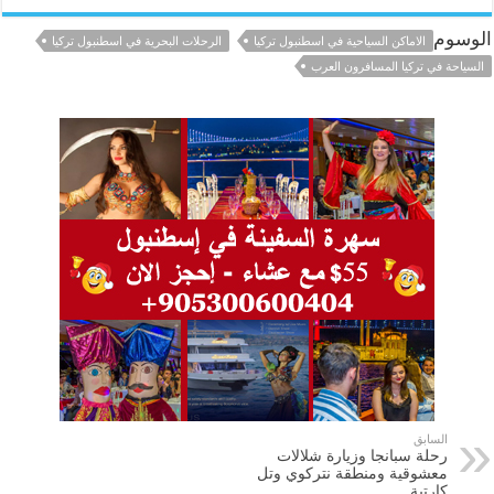
الوسوم
الاماكن السياحية في اسطنبول تركيا
الرحلات البحرية في اسطنبول تركيا
السياحة في تركيا المسافرون العرب
السابق
رحلة سبانجا وزيارة شلالات
معشوقية ومنطقة نتركوي وتل
كارتبة