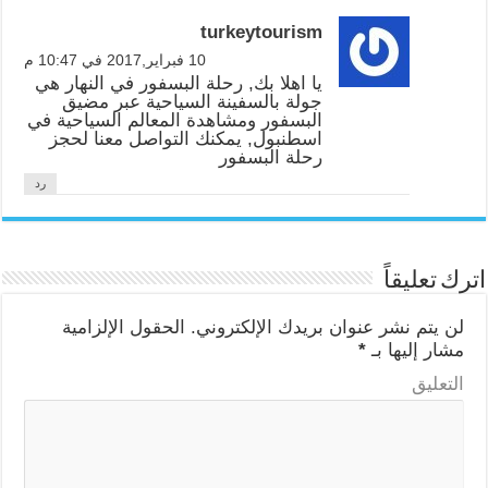
turkeytourism
10 فبراير,2017 في 10:47 م
يا اهلا بك, رحلة البسفور في النهار هي
جولة بالسفينة السياحية عبر مضيق
البسفور ومشاهدة المعالم السياحية في
اسطنبول, يمكنك التواصل معنا لحجز
رحلة البسفور
رد
اترك تعليقاً
لن يتم نشر عنوان بريدك الإلكتروني.
الحقول الإلزامية
مشار إليها بـ
*
التعليق