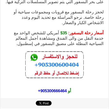
على بحر البسفور التي يتم تصوير المسلسلات التركية فيها.
لحجز رحلة البسفور مع قروبات ومجموعات سياحية أو
رحلة خاصة, نرجو المراسلة مع تحديد اليوم وعدد
الاشخاص الكبار والصغار.
أسعار رحلة البسفور:
35$
أمريكي للشخص الواحد مع
خدمة النقل من والى الفندق ومشاهدة أجمل المعالم
السياحية المطلة على مضيق البسفور في إسطنبول.
أو
905300666464+