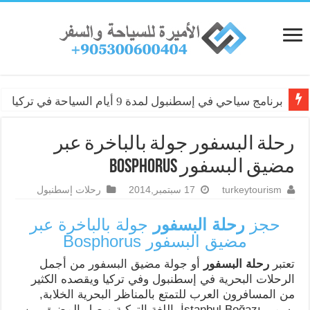
برنامج سياحي في إسطنبول لمدة 9 أيام السياحة في تركيا
رحلة البسفور جولة بالباخرة عبر
مضيق البسفور Bosphorus
turkeytourism
17 سبتمبر,2014
رحلات إسطنبول
حجز
رحلة البسفور
جولة بالباخرة عبر
مضيق البسفور Bosphorus
تعتبر
رحلة البسفور
أو جولة مضيق البسفور من أجمل
الرحلات البحرية في إسطنبول وفي تركيا ويقصده الكثير
من المسافرون العرب للتمتع بالمناظر البحرية الخلابة,
يسمى İstanbul Boğazı باللغة التركية ويصل المضيق بين