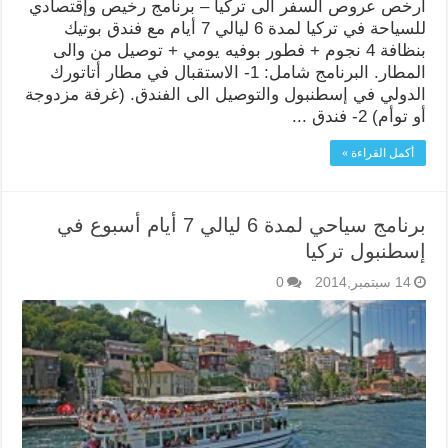
أرخص عروص السفر الى تركيا – برنامج رخيص وإقتصادي
للسياحة في تركيا لمدة 6 ليالي 7 أيام مع فندق بوتيك
بنظافة 4 نجوم + فطور بوفيه يومي + توصيل من والى
المطار. البرنامج شامل: 1- الاستقبال في مطار أتاتورك
الدولي في إسطنبول والتوصيل الى الفندق. (غرفة مزدوجة
أو توأم) 2- فندق ...
أكمل القراءة »
برنامج سياحي لمدة 6 ليالي 7 أيام أسبوع في
إسطنبول تركيا
14 سبتمبر,2014
0