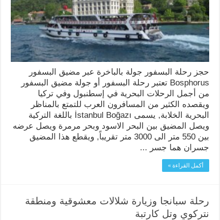
حجز رحلة البسفور جولة بالباخرة عبر مضيق البسفور
Bosphorus تعتبر رحلة البسفور أو جولة مضيق البسفور
من أجمل الرحلات البحرية في إسطنبول وفي تركيا
ويقصده الكثير من المسافرون العرب للتمتع بالمناظر
البحرية الخلابة, يسمى İstanbul Boğazı باللغة التركية
ويصل المضيق بين البحر الاسود وبحر مرمرة ويصل عرضه
بين 550 متر الى 3000 متر تقريباً, ويقطع هذا المضيق
جسران هما جسر ...
أكمل القراءة »
رحلة سبانجا وزيارة شلالات معشوقية ومنطقة
نتركوي وتل كارتبة