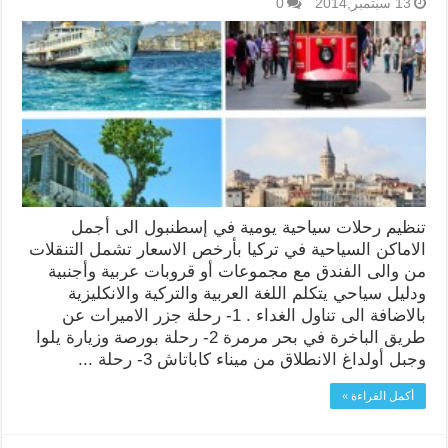
13 سبتمبر,2014
0
تنظيم رحلات سياحية يومية في إسطنبول الى أجمل
الاماكن السياحية في تركيا بأرخص الاسعار تشمل التنقلات
من والى الفندق مع مجموعات أو قروبات عربية وأجنبية
ودليل سياحي يتكلم اللغة العربية والتركية والانكليزية
بالاضافة الى تناول الغداء . 1- رحلة جزر الاميرات عن
طريق الباخرة في بحر مرمرة 2- رحلة بورصة وزيارة يلوا
وجبل أولداغ الانطلاق من ميناء كاباتاش 3- رحلة ...
أكمل القراءة »