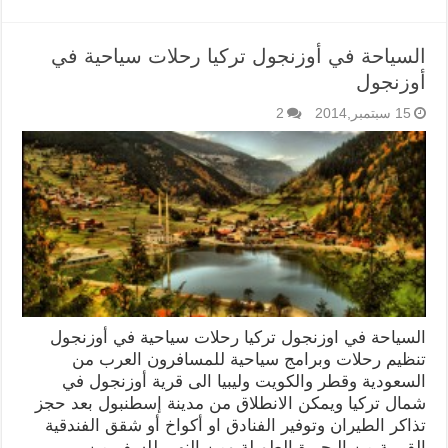
السياحة في أوزنجول تركيا رحلات سياحية في
أوزنجول
15 سبتمبر,2014
2
السياحة في اوزنجول تركيا رحلات سياحية في أوزنجول
تنظيم رحلات وبرامج سياحية للمسافرون العرب من
السعودية وقطر والكويت وليبيا الى قرية أوزنجول في
شمال تركيا ويمكن الانطلاق من مدينة إسطنبول بعد حجز
تذاكر الطيران وتوفير الفنادق او أكواخ أو شقق الفندقية
القريبة من البحيرة الطويلة ومن النهر. للسفر من