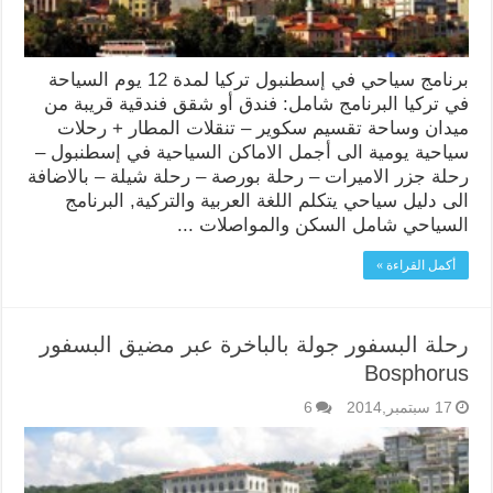
برنامج سياحي في إسطنبول تركيا لمدة 12 يوم السياحة
في تركيا البرنامج شامل: فندق أو شقق فندقية قريبة من
ميدان وساحة تقسيم سكوير – تنقلات المطار + رحلات
سياحية يومية الى أجمل الاماكن السياحية في إسطنبول –
رحلة جزر الاميرات – رحلة بورصة – رحلة شيلة – بالاضافة
الى دليل سياحي يتكلم اللغة العربية والتركية, البرنامج
السياحي شامل السكن والمواصلات ...
أكمل القراءة »
رحلة البسفور جولة بالباخرة عبر مضيق البسفور
Bosphorus
17 سبتمبر,2014
6