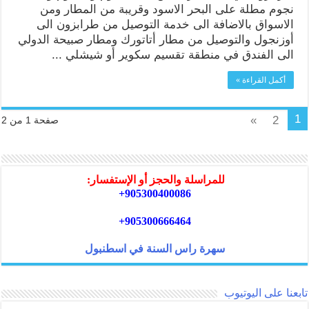
نجوم مطلة على البحر الاسود وقريبة من المطار ومن
الاسواق بالاضافة الى خدمة التوصيل من طرابزون الى
أوزنجول والتوصيل من مطار أتاتورك ومطار صبيحة الدولي
الى الفندق في منطقة تقسيم سكوير أو شيشلي ...
أكمل القراءة »
1
»
2
صفحة 1 من 2
للمراسلة والحجز أو الإستفسار:
905300400086+
905300666464+
سهرة راس السنة في اسطنبول
تابعنا على اليوتيوب