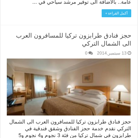
عامة.. بالاضافة الى توفير مرشد سياحي في ...
أكمل القراءة »
حجز فنادق طرابزون تركيا للمسافرون العرب
الى الشمال التركي
13 سبتمبر,2014
0
حجز فنادق طرابزون تركيا للمسافرون العرب الى الشمال
التركي نقدم خدمة حجز الفنادق وشقق فندقية في
طرابزون في شمال تركيا من فئة 3 نجوم و4 نجوم و5