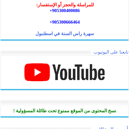
للمراسلة والحجز أو الإستفسار:
905300400086+
905300666464+
سهرة راس السنة في اسطنبول
تابعنا على اليوتيوب
نسخ المحتوى من الموقع ممنوع تحت طائلة المسؤولية !